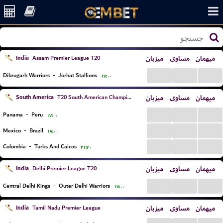
India
میزبان
مساوی
میهمان
Assam Premier League T20
...
...
...
Dibrugarh Warriors
-
Jorhat Stallions
۱۷:۰۰
South America
میزبان
مساوی
میهمان
T20 South American Championship
...
...
...
Panama
-
Peru
۱۷:۰۰
...
...
...
Mexico
-
Brazil
۱۷:۰۰
...
...
...
Colombia
-
Turks And Caicos
۲۱:۳۰
India
میزبان
مساوی
میهمان
Delhi Premier League T20
...
...
...
Central Delhi Kings
-
Outer Delhi Warriors
۱۷:۰۰
India
میزبان
مساوی
میهمان
Tamil Nadu Premier League