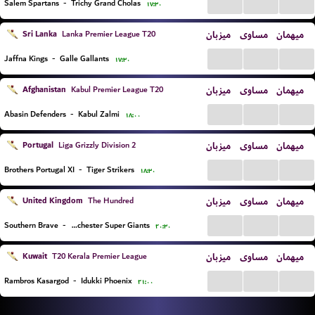
...
...
...
Salem Spartans
-
Trichy Grand Cholas
۱۷:۳۰
Sri Lanka
میزبان
مساوی
میهمان
Lanka Premier League T20
...
...
...
Jaffna Kings
-
Galle Gallants
۱۷:۳۰
Afghanistan
میزبان
مساوی
میهمان
Kabul Premier League T20
...
...
...
Abasin Defenders
-
Kabul Zalmi
۱۸:۰۰
Portugal
میزبان
مساوی
میهمان
Liga Grizzly Division 2
...
...
...
Brothers Portugal XI
-
Tiger Strikers
۱۸:۳۰
United Kingdom
میزبان
مساوی
میهمان
The Hundred
...
...
...
Southern Brave
-
Manchester Super Giants
۲۰:۳۰
Kuwait
میزبان
مساوی
میهمان
T20 Kerala Premier League
...
...
...
Rambros Kasargod
-
Idukki Phoenix
۲۱:۰۰