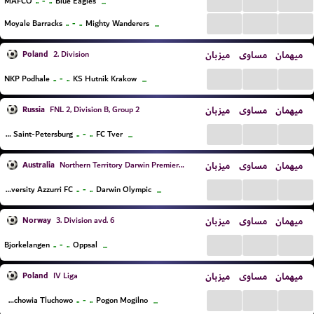
...
...
...
..
-
..
MAFCO
Blue Eagles
...
...
...
...
..
-
..
Moyale Barracks
Mighty Wanderers
...
Poland
میزبان
مساوی
میهمان
2. Division
...
...
...
..
-
..
NKP Podhale
KS Hutnik Krakow
...
Russia
میزبان
مساوی
میهمان
FNL 2, Division B, Group 2
...
...
...
..
-
..
Dinamo Saint-Petersburg
FC Tver
...
Australia
میزبان
مساوی
میهمان
Northern Territory Darwin Premier League
...
...
...
..
-
..
University Azzurri FC
Darwin Olympic
...
Norway
میزبان
مساوی
میهمان
3. Division avd. 6
...
...
...
..
-
..
Bjorkelangen
Oppsal
...
Poland
میزبان
مساوی
میهمان
IV Liga
...
...
...
..
-
..
Tluchowia Tluchowo
Pogon Mogilno
...