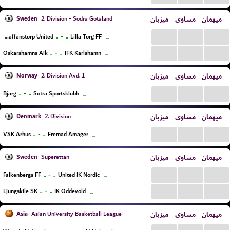
Sweden
میزبان
مساوی
میهمان
2. Division - Sodra Gotaland
...
...
...
..
-
..
Staffanstorp United
Lilla Torg FF
...
...
...
...
..
-
..
Oskarshamns Aik
IFK Karlshamn
...
Norway
میزبان
مساوی
میهمان
2. Division Avd. 1
...
...
...
..
-
..
Bjarg
Sotra Sportsklubb
...
Denmark
میزبان
مساوی
میهمان
2. Division
...
...
...
..
-
..
VSK Arhus
Fremad Amager
...
Sweden
میزبان
مساوی
میهمان
Superettan
...
...
...
..
-
..
Falkenbergs FF
United IK Nordic
...
...
...
...
..
-
..
Ljungskile SK
IK Oddevold
...
Asia
میزبان
مساوی
میهمان
Asian University Basketball League