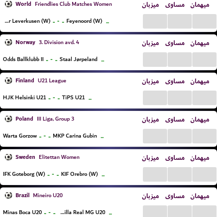
World
میزبان
مساوی
میهمان
Friendlies Club Matches Women
...
...
...
..
-
..
Bayer Leverkusen (W)
Feyenoord (W)
...
Norway
میزبان
مساوی
میهمان
3. Division avd. 4
...
...
...
..
-
..
Odds Ballklubb II
Staal Jørpeland
...
Finland
میزبان
مساوی
میهمان
U21 League
...
...
...
..
-
..
HJK Helsinki U21
TiPS U21
...
Poland
میزبان
مساوی
میهمان
III Liga, Group 3
...
...
...
..
-
..
Warta Gorzow
MKP Carina Gubin
...
Sweden
میزبان
مساوی
میهمان
Elitettan Women
...
...
...
..
-
..
IFK Goteborg (W)
KIF Orebro (W)
...
Brazil
میزبان
مساوی
میهمان
Mineiro U20
...
...
...
..
-
..
Minas Boca U20
EC Villa Real MG U20
...