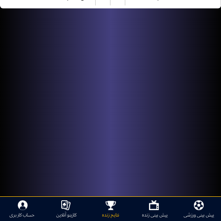
پیش بینی ورزشی
پیش بینی زنده
نتایج زنده
کازینو آنلاین
حساب کاربری