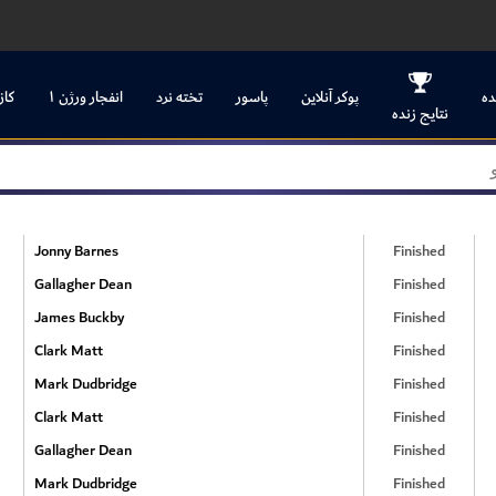
ده
پوکر آنلاین
پاسور
تخته نرد
انفجار ورژن ۱
کاز
نتایج زنده
Jonny Barnes
Finished
Gallagher Dean
Finished
James Buckby
Finished
Clark Matt
Finished
Mark Dudbridge
Finished
Clark Matt
Finished
Gallagher Dean
Finished
Mark Dudbridge
Finished