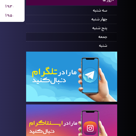
۱۹:۳۰
سه شنبه
۱۹:۵۰
چهار شنبه
پنج شنبه
جمعه
شنبه