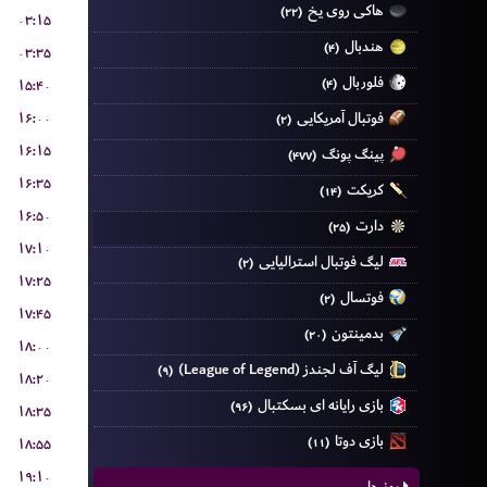
هاکی روی یخ
(۲۲)
۰۳:۱۵
هندبال
(۴)
۰۳:۳۵
فلوربال
۱۵:۴۰
(۴)
فوتبال آمریکایی
۱۶:۰۰
(۲)
۱۶:۱۵
پینگ پونگ
(۴۷۷)
۱۶:۳۵
کریکت
(۱۴)
۱۶:۵۰
دارت
(۲۵)
۱۷:۱۰
لیگ فوتبال استرالیایی
(۲)
۱۷:۲۵
فوتسال
(۲)
۱۷:۴۵
بدمینتون
(۲۰)
۱۸:۰۰
لیگ آف لجندز (League of Legend)
(۹)
۱۸:۲۰
بازی رایانه ای بسکتبال
(۹۶)
۱۸:۳۵
بازی دوتا
۱۸:۵۵
(۱۱)
۱۹:۱۰
روز ها