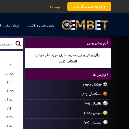
ورود به حساب کاربری
ثبت نام
پیش بینی ورزشی
پیش بینی زن
فرم پیش بینی
برای پیش بینی، ضریب بازی مورد نظر خود را
انتخاب کنید
۰۰:۴۰
۰۰:۵۵
ورزش ها
۰۱:۲۰
فوتبال
(۲۵۹)
۰۱:۳۵
بسکتبال
(۵۲)
۰۱:۵۰
والیبال
(۲۷)
۰۲:۱۰
تنیس
(۱۹۸)
۰۲:۳۰
بیسبال
(۵۳)
۰۲:۵۰