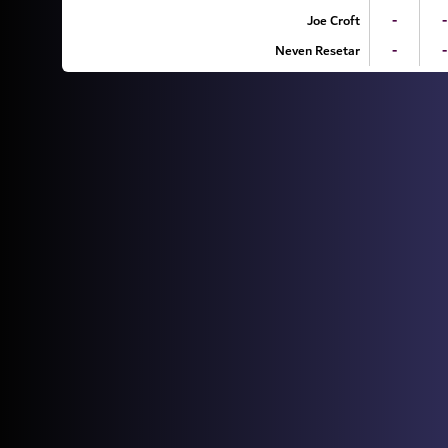
Joe Croft
-
-
Neven Resetar
-
-