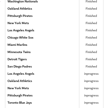
۰
Washington Nationals
Finished
Oakland Athletics
Finished
Pittsburgh Pirates
Finished
New York Mets
Finished
Los Angeles Angels
Finished
Chicago White Sox
Finished
Miami Marlins
Finished
Minnesota Twins
Finished
Detroit Tigers
Finished
San Diego Padres
Finished
Los Angeles Angels
inprogress
Oakland Athletics
inprogress
New York Mets
inprogress
Pittsburgh Pirates
inprogress
Toronto Blue Jays
inprogress