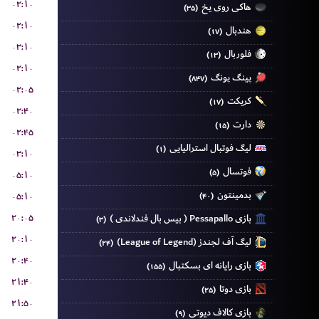
۰۲:۱۰
هاکی روی یخ
(۳۵)
۰۲:۱۰
هندبال
(۱۷)
۰۳:۱۰
فلوربال
(۱۳)
۰۲:۱۰
پینگ پونگ
(۸۴۷)
۰۲:۰۵
کریکت
(۱۷)
۰۲:۴۰
دارت
(۱۵)
۰۲:۴۵
لیگ فوتبال استرالیایی
(۱)
۰۳:۱۰
فوتسال
(۵)
۰۵:۱۰
بدمینتون
۰۵:۱۰
(۴۰)
۲۰:۰۵
بازی Pessapallo ( بیس بال فندلاندی )
(۳)
۲۰:۱۰
لیگ آف لجندز (League of Legend)
(۲۴)
۲۰:۴۰
بازی رایانه ای بسکتبال
(۱۵۵)
۲۱:۴۰
بازی دوتا
(۲۵)
۲۱:۵۰
بازی کالاف دیوتی
(۹)