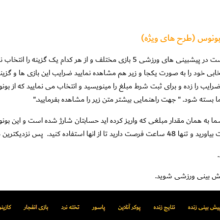
 بونوس (طرح های ویژه)
کاربرعزیز شما میبایست در پیشبینی های ورزشی 5 بازی مختلف و از ه
 ضرایب را زده و برای ثبت شرط مبلغ را مینویسید و انتخاب می نمایید که از
ا بسته شود. " جهت راهنمایی بیشتر متن زیر را مشاهده بفرمایید."
ا به همان مقدار مبلغی که واریز کرده اید حسابتان شارژ شده است و این بو
صت دارید تا از انها استفاده کنید.
پس نزدیکترین با
یش بینی ورزشی شوید.