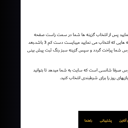
ر کدام یک گزینه را انتخاب نمایید پس از انتخاب گزینه ها شما در سمت راست صفحه
میبایست 5 گزینه انتخابی خود را به صورت یکجا و زیر هم مشاهده نمایید ضرایب این بازی ها و گزینه هایی که انتخاب می نمایید میبایست دست کم 3 باشد.بعد
 بونوس شما پراخت گردد و سپس گزینه سبز رنگ ثبت پیش بینی
نوس صرفا شانسی است که سایت به شما میدهد تا بتوانید
زیهای روز را برای شرطبندی انتخاب کنید.