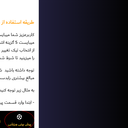
طریقه استفاده از
از انتخاب تیک تغییر
را میزینید تا شرط شم
توجه داشته باشید
شم
مبالغ بیشتری رابدست بیاورید و تنها 48 ساعت فر
به مثال زیر توجه کنید.
- ابتدا وارد قسمت پ