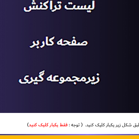
(
توجه :
فقط یکبار کلیک کنید
)