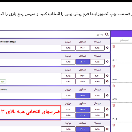
در قسمت چپ تصویر ابتدا فرم پیش بینی را انتخاب کنید و سپس پنج بازی را ان