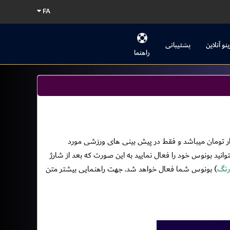
FA
ینو آنلاین
پشتیبانی
راهنما
ز تنها بونوس فعال در سیستم بونوس صد در صد میباشد که برای شارژهای بالای 50 هزار تومان میباشد و فقط در پیش بینی های ورزشی مورد
اعت می باشد. شما پس از شارز میتوانید بونوس خود را فعال نمایید به این صورت که بعد از شارژ
رنگ
) بونوس شما فعال خواهد شد. جهت راهنمایی بیشتر متن