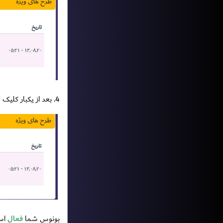
4. بعد از یکبار کلیک شکل زیر را میبینید.
بونوس شما
فعال
اس