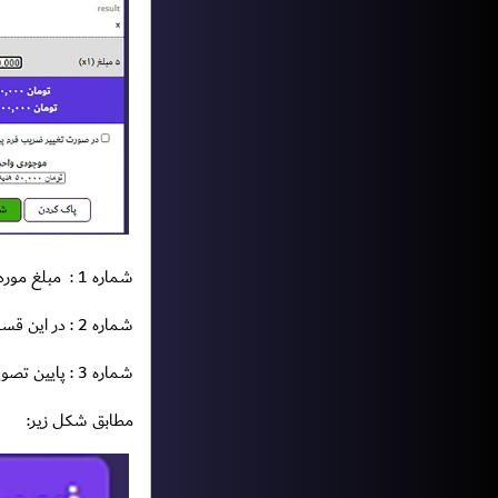
شماره 1 :
مبلغ مورد
شماره 2 : در این قسمت
شماره 3 : پایین تصویر شرطبندی (
مطابق شکل زیر: