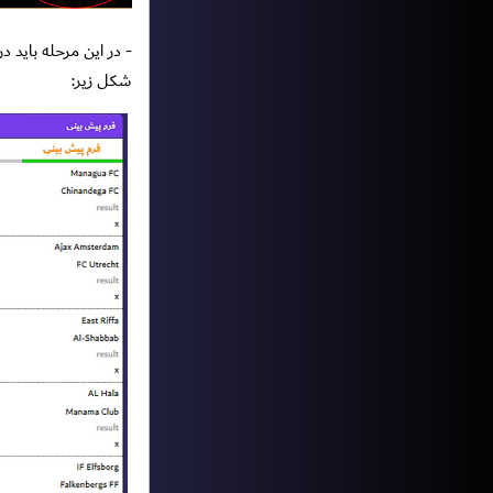
- در این مرحله باید 
شکل زیر: