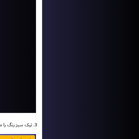
3. تیک سبز رنگ را طبق شکل زیر یکبار کلیک کنید.