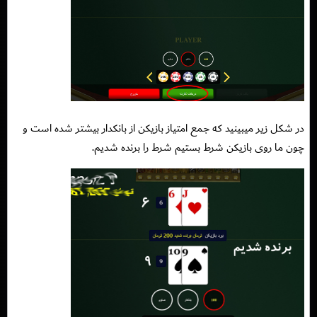
در شکل زیر میبینید که جمع امتیاز بازیکن از بانکدار بیشتر شده است و
چون ما روی بازیکن شرط بستیم شرط را برنده شدیم.