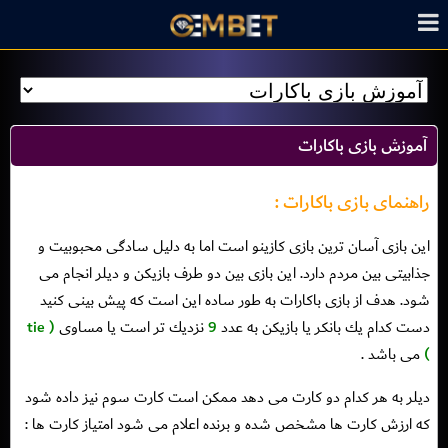
آموزش بازی باکارات
راهنمای بازی باکارات :
اين بازى آسان ترين بازى كازينو است اما به دليل سادگى محبوبيت و
جذابيتى بين مردم دارد. اين بازى بين دو طرف بازيكن و ديلر انجام مى
شود. هدف از بازى باكارات به طور ساده اين است كه پيش بينى كنيد
دست كدام يك بانكر يا بازيكن به عدد
9
نزديك تر است يا مساوى
( tie
)
مى باشد .
ديلر به هر كدام دو كارت مى دهد ممكن است كارت سوم نيز داده شود
كه ارزش كارت ها مشخص شده و برنده اعلام مى شود امتياز كارت ها :