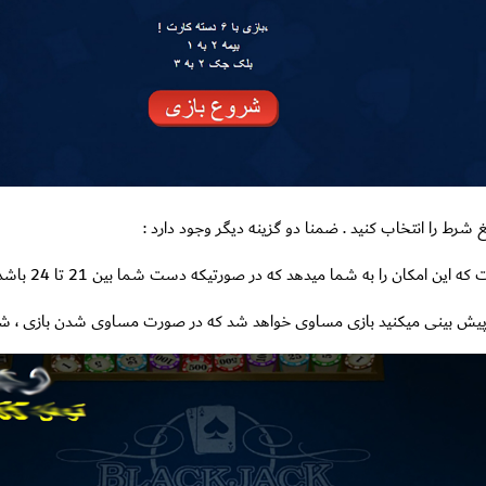
 شرط را انتخاب کنید . ضمنا دو گزینه دیگر وجود دارد :
ین امکان را به شما میدهد که در صورتیکه دست شما بین 21 تا 24 باشد برنده میشوید.
یش بینی میکنید بازی مساوی خواهد شد که در صورت مساوی شدن بازی ، شما