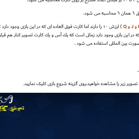
شود.
ه در اين بازى وجود دارد زمانى است كه يك آس و يك كارت تصوير كنار هم قرار
رت بين المللى استفاده مى شود .
 تصویر زیر را مشاهده خواهید.روی گزینه شروع بازی کلیک نمایید.