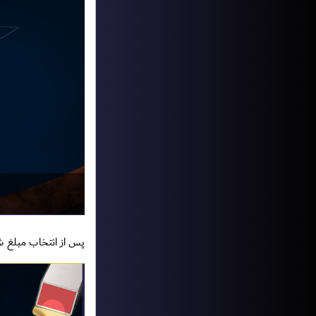
پس از انتخاب مبلغ ش