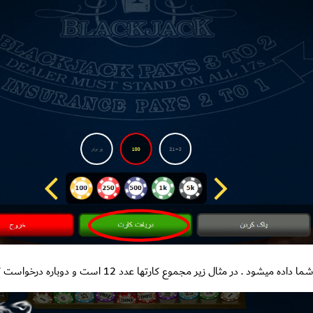
شود . در مثال زیر مجموع کارتها عدد 12 است و دوباره درخواست کارت میکنیم.