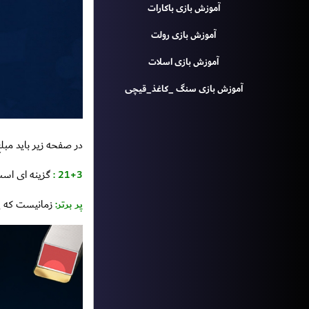
آموزش بازی باکارات
آموزش بازی رولت
آموزش بازی اسلات
آموزش بازی سنگ _کاغذ_قیچی
در صفحه زیر باید مبلغ
21+3 :
گزینه ای است که ا
پر برتر:
زمانیست که پ