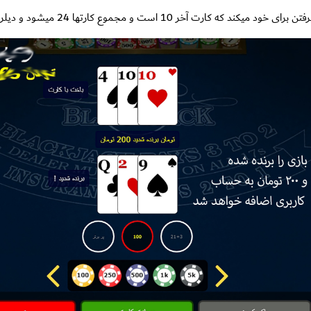
ه کارت آخر 10 است و مجموع کارتها 24 میشود و دیلر بازنده شده است.