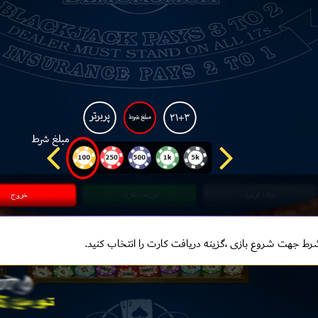
رط جهت شروع بازی ،گزینه دریافت کارت را انتخاب کنید.