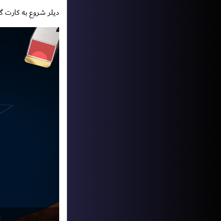
دیلر شروع به کارت گرفتن برای خود میکند ک